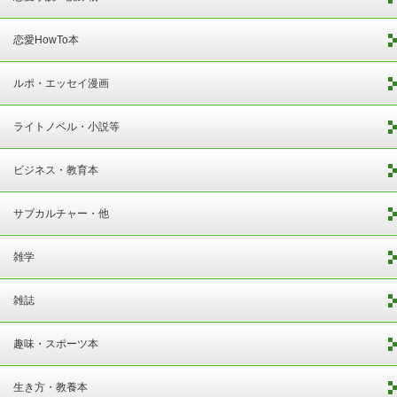
恋愛HowTo本
ルポ・エッセイ漫画
ライトノベル・小説等
ビジネス・教育本
サブカルチャー・他
雑学
雑誌
趣味・スポーツ本
生き方・教養本