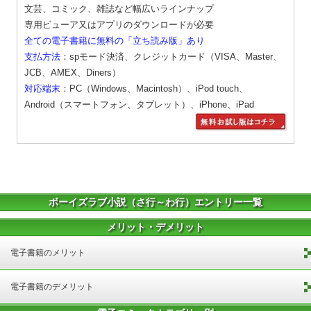
文芸、コミック、雑誌など幅広いラインナップ
専用ビューア又はアプリのダウンロードが必要
全ての電子書籍に無料の「立ち読み版」あり
支払方法
：spモード決済、クレジットカード（VISA、Master、
JCB、AMEX、Diners）
対応端末
：PC（Windows、Macintosh）、iPod touch、
Android（スマートフォン、タブレット）、iPhone、iPad
ボーイズラブ小説（さ行～わ行）エントリー一覧
メリット・デメリット
電子書籍のメリット
電子書籍のデメリット