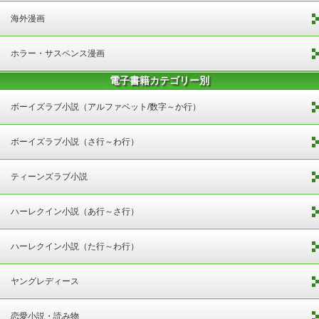
海外漫画
ホラー・サスペンス漫画
電子書籍カテゴリー別
ボーイズラブ小説（アルファベット/数字～か行）
ボーイズラブ小説（さ行～わ行）
ティーンズラブ小説
ハーレクイン小説（あ行～さ行）
ハーレクイン小説（た行～わ行）
ヤングレディース
恋愛小説・読み物