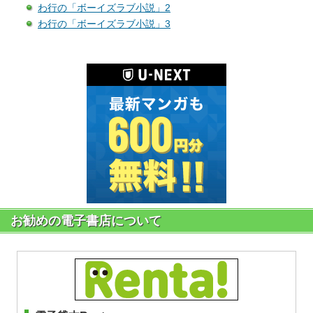
わ行の「ボーイズラブ小説」2
わ行の「ボーイズラブ小説」3
お勧めの電子書店について