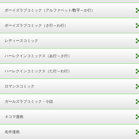
ボーイズラブコミック（アルファベット/数字～か行）
ボーイズラブコミック（さ行～わ行）
レディースコミック
ハーレクインコミックス（あ行～さ行）
ハーレクインコミックス（た行～わ行）
ロマンスコミック
ガールズラブコミック・小説
４コマ漫画
名作漫画