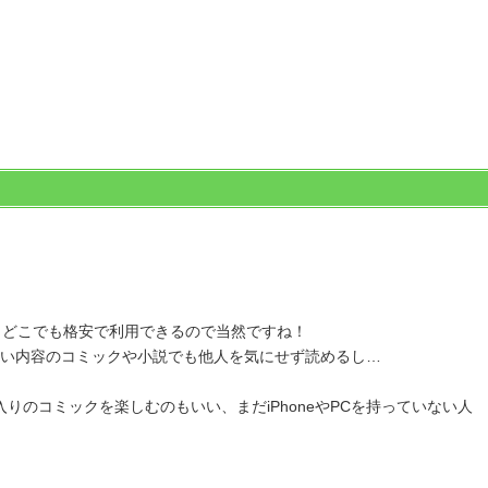
もどこでも格安で利用できるので当然ですね！
い内容のコミックや小説でも他人を気にせず読めるし…
りのコミックを楽しむのもいい、まだiPhoneやPCを持っていない人