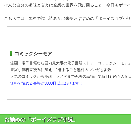
そんな自分の趣味と言えば空想の世界を飛び回ること…今日もボーイ
こちらでは、無料で試し読みが出来るおすすめの「ボーイズラブ小説
コミックシーモア
漫画・電子書籍なら国内最大級の電子書籍ストア「コミックシーモア
豊富な無料立読みに加え、1巻まるごと無料のマンガも多数！
人気のコミックから小説・ラノベまで充実の品揃えで新刊も続々入荷
無料で読める書籍が5000冊以上あります！
お勧めの「ボーイズラブ小説」