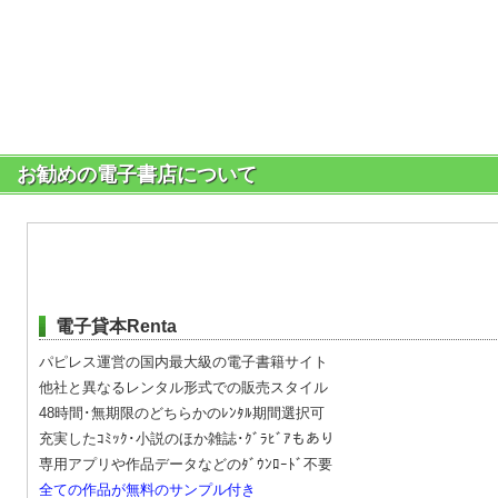
お勧めの電子書店について
電子貸本Renta
パピレス運営の国内最大級の電子書籍サイト
他社と異なるレンタル形式での販売スタイル
48時間･無期限のどちらかのﾚﾝﾀﾙ期間選択可
充実したｺﾐｯｸ･小説のほか雑誌･ｸﾞﾗﾋﾞｱもあり
専用アプリや作品データなどのﾀﾞｳﾝﾛｰﾄﾞ不要
全ての作品が無料のサンプル付き