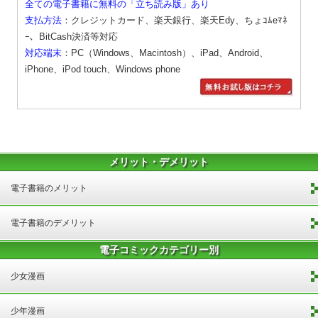
全ての電子書籍に無料の「立ち読み版」あり
支払方法
：クレジットカード、楽天銀行、楽天Edy、ちょｺﾑeﾏﾈ
ｰ、BitCash決済等対応
対応端末
：PC（Windows、Macintosh）、iPad、Android、
iPhone、iPod touch、Windows phone
メリット・デメリット
電子書籍のメリット
電子書籍のデメリット
電子コミックカテゴリー別
少女漫画
少年漫画