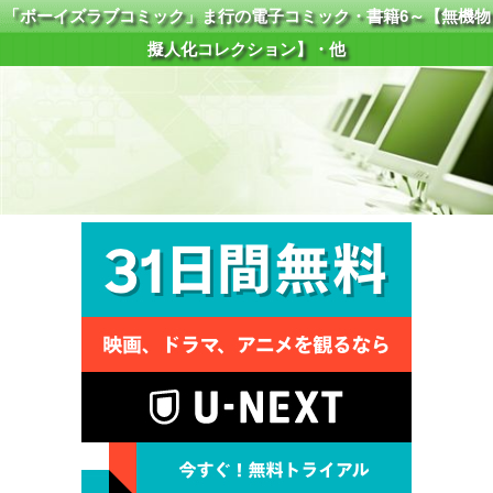
「ボーイズラブコミック」ま行の電子コミック・書籍6～【無機物
擬人化コレクション】・他