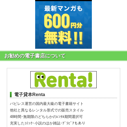
お勧めの電子書店について
電子貸本Renta
パピレス運営の国内最大級の電子書籍サイト
他社と異なるレンタル形式での販売スタイル
48時間･無期限のどちらかのﾚﾝﾀﾙ期間選択可
充実したｺﾐｯｸ･小説のほか雑誌･ｸﾞﾗﾋﾞｱもあり