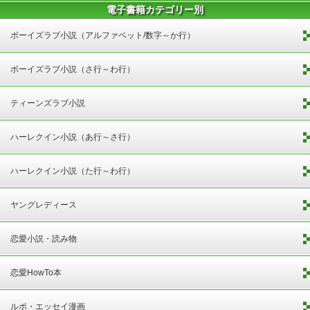
電子書籍カテゴリー別
ボーイズラブ小説（アルファベット/数字～か行）
ボーイズラブ小説（さ行～わ行）
ティーンズラブ小説
ハーレクイン小説（あ行～さ行）
ハーレクイン小説（た行～わ行）
ヤングレディース
恋愛小説・読み物
恋愛HowTo本
ルポ・エッセイ漫画