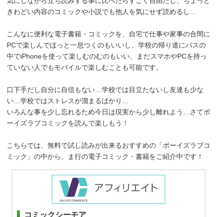
気にしながら立ち読みする事に比べたらすごく自由だし、ちょっと
きわどい内容のコミックや小説でも他人を気にせず読めるし…
こんなに便利な電子書籍・コミックを、自宅で仕事や家事の合間に
PCで楽しんでほっと一息つくのもいいし、学校の帰り道にバスの
中でiPhoneを使って楽しむのむのもいい、まだスマホやPCを持っ
ていない人でもモバイルで楽しむことも可能です。
口下手だし自分に自信もない…学校では目立たないし友達も少な
い…学校ではストレスが溜まるばかり…
いろんな事を少し忘れるため今日は現実から少し離れよう…さてボ
ーイズラブコミックを読んで楽しもう！
こちらでは、無料で試し読みが出来るおすすめの「ボーイズラブコ
ミック」の中から、ま行の電子コミック・書籍をご紹介中です！
コミックシーモア