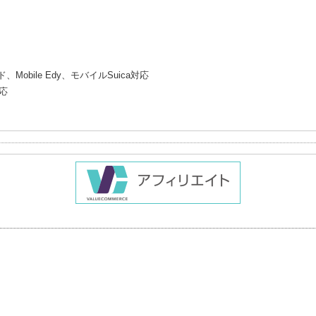
Mobile Edy、モバイルSuica対応
対応