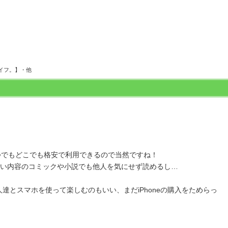
イフ。】・他
つでもどこでも格安で利用できるので当然ですね！
い内容のコミックや小説でも他人を気にせず読めるし…
とスマホを使って楽しむのもいい、まだiPhoneの購入をためらっ