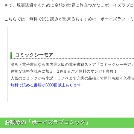
さて、現実逃避するために空想の世界に旅立つかな…ボーイズラブコ
こちらでは、無料で試し読みが出来るおすすめの「ボーイズラブコミ
コミックシーモア
漫画・電子書籍なら国内最大級の電子書籍ストア「コミックシーモア
豊富な無料立読みに加え、1巻まるごと無料のマンガも多数！
人気のコミックから小説・ラノベまで充実の品揃えで新刊も続々入荷
無料で読める書籍が5000冊以上あります！
お勧めの「ボーイズラブコミック」