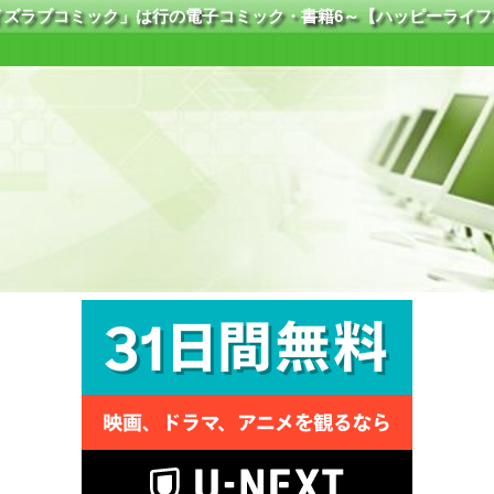
イズラブコミック」は行の電子コミック・書籍6～【ハッピーライフ