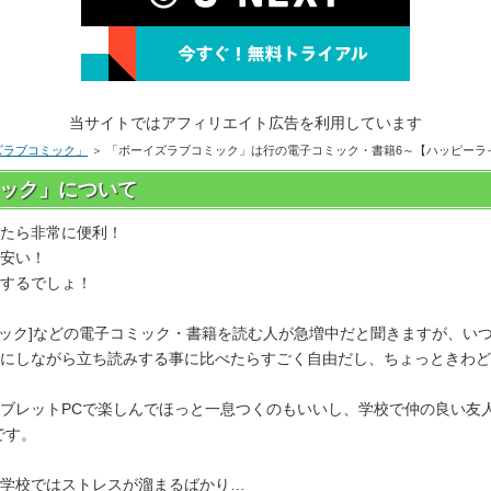
当サイトではアフィリエイト広告を利用しています
ズラブコミック」
＞ 「ボーイズラブコミック」は行の電子コミック・書籍6～【ハッピーラ
ック」について
めたら非常に便利！
安い！
するでしょ！
ミック]などの電子コミック・書籍を読む人が急増中だと聞きますが、い
にしながら立ち読みする事に比べたらすごく自由だし、ちょっときわど
レットPCで楽しんでほっと一息つくのもいいし、学校で仲の良い友人達
です。
…学校ではストレスが溜まるばかり…