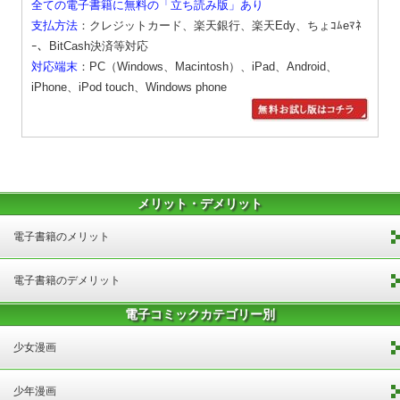
全ての電子書籍に無料の「立ち読み版」あり
支払方法
：クレジットカード、楽天銀行、楽天Edy、ちょｺﾑeﾏﾈ
ｰ、BitCash決済等対応
対応端末
：PC（Windows、Macintosh）、iPad、Android、
iPhone、iPod touch、Windows phone
メリット・デメリット
電子書籍のメリット
電子書籍のデメリット
電子コミックカテゴリー別
少女漫画
少年漫画