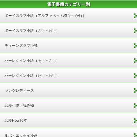
電子書籍カテゴリー別
ボーイズラブ小説（アルファベット/数字～か行）
ボーイズラブ小説（さ行～わ行）
ティーンズラブ小説
ハーレクイン小説（あ行～さ行）
ハーレクイン小説（た行～わ行）
ヤングレディース
恋愛小説・読み物
恋愛HowTo本
ルポ・エッセイ漫画