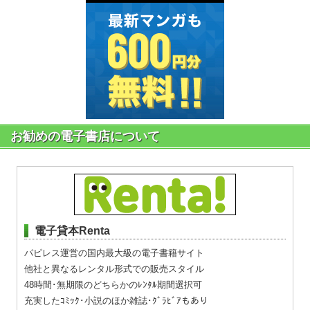
お勧めの電子書店について
電子貸本Renta
パピレス運営の国内最大級の電子書籍サイト
他社と異なるレンタル形式での販売スタイル
48時間･無期限のどちらかのﾚﾝﾀﾙ期間選択可
充実したｺﾐｯｸ･小説のほか雑誌･ｸﾞﾗﾋﾞｱもあり