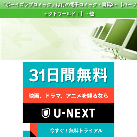
「ボーイズラブコミック」は行の電子コミック・書籍2～【パーフ
ェクトワールドＩ】・他