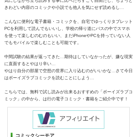
気にしながら立ち読みする事に比べたらすごく自由だし、ちょっと
きわどい内容のコミックや小説でも他人を気にせず読めるし…
こんなに便利な電子書籍・コミックを、自宅でゆっくりタブレット
PCを利用して読んでもいいし、学校の帰り道にバスの中でスマホ
を使って楽しむのむのもいい、まだiPhoneやPCを持っていない人
でもモバイルで楽しむことも可能です。
中間試験の結果が返ってきた…期待はしていなかったが、嫌な現実
に直面するとやはり辛い…
やはり自分の部屋で空想の世界に入り込むのがいいかな…さて今日
はボーイズラブコミックを読むことにしよう…
こちらでは、無料で試し読みが出来るおすすめの「ボーイズラブコ
ミック」の中から、は行の電子コミック・書籍をご紹介中です！
コミックシーモア