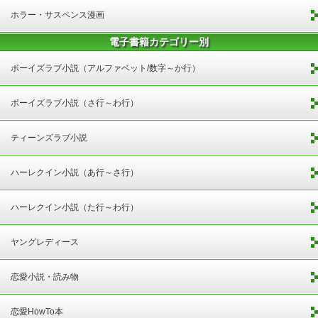
ホラー・サスペンス漫画
電子書籍カテゴリー別
ボーイズラブ小説（アルファベット/数字～か行）
ボーイズラブ小説（さ行～わ行）
ティーンズラブ小説
ハーレクイン小説（あ行～さ行）
ハーレクイン小説（た行～わ行）
ヤングレディース
恋愛小説・読み物
恋愛HowTo本