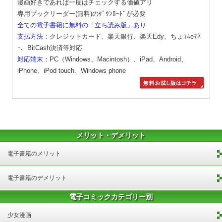
漫画好きであれば一度はチェックする価値アリ
専用ブックリーダー(無料)のﾀﾞｳﾝﾛｰﾄﾞが必要
全ての電子書籍に無料の「立ち読み版」あり
支払方法
：クレジットカード、楽天銀行、楽天Edy、ちょｺﾑeﾏﾈ
ｰ、BitCash決済等対応
対応端末
：PC（Windows、Macintosh）、iPad、Android、
iPhone、iPod touch、Windows phone
メリット・デメリット
電子書籍のメリット
電子書籍のデメリット
電子コミックカテゴリー別
少女漫画