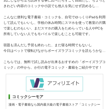
気にしながら立ち読みする事に比べたらすごく自由だし、ちょっと
きわどい内容のコミックや小説でも他人を気にせず読めるし…
こんなに便利な電子書籍・コミックを、自宅でゆっくりiPadを利用
して読んでもいいし、学校の休み時間にスマホを使って教室の片隅
で楽しむのもいい、まだスマホの購入をためらっている人やPCを
所有していない人でもモバイルで楽しむことも可能です。
宿題も済んだし予習も終わった、まだ寝る時間でもないし
今日はベットで寝転びながらボーイズラブコミックを読もうかな…
こちらでは、無料で試し読みが出来るおすすめの「ボーイズラブコ
ミック」の中から、か行の電子コミック・書籍をご紹介中です！
コミックシーモア
漫画・電子書籍なら国内最大級の電子書籍ストア「コミックシー