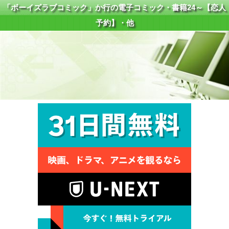
「ボーイズラブコミック」か行の電子コミック・書籍24～【恋人
予約】・他