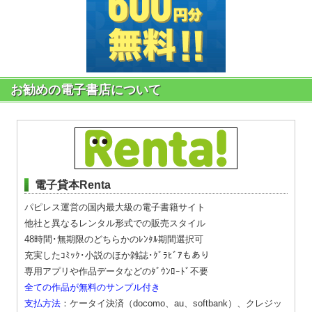
お勧めの電子書店について
電子貸本Renta
パピレス運営の国内最大級の電子書籍サイト
他社と異なるレンタル形式での販売スタイル
48時間･無期限のどちらかのﾚﾝﾀﾙ期間選択可
充実したｺﾐｯｸ･小説のほか雑誌･ｸﾞﾗﾋﾞｱもあり
専用アプリや作品データなどのﾀﾞｳﾝﾛｰﾄﾞ不要
全ての作品が無料のサンプル付き
支払方法
：ケータイ決済（docomo、au、softbank）、クレジッ