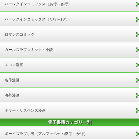
ハーレクインコミックス（あ行～さ行）
ハーレクインコミックス（た行～わ行）
ロマンスコミック
ガールズラブコミック・小説
４コマ漫画
名作漫画
海外漫画
ホラー・サスペンス漫画
電子書籍カテゴリー別
ボーイズラブ小説（アルファベット/数字～か行）