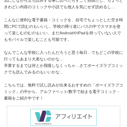
気にしながら立ち読みする事に比べたらすごく自由だし、ちょっと
きわどい内容のコミックや小説でも他人を気にせず読めるし…
こんなに便利な電子書籍・コミックを、自宅でちょっとした空き時
間にPCで読むのもいいし、学校の帰り道にバスの中でスマホを使
って楽しむのむのもいい、まだAndroidやiPadを持っていない人で
もモバイルで楽しむことも可能です。
なんでこんな学校に入ったんだろうと思う毎日…でもどこの学校に
行ってもあまり大差ないのかな…
卒業するまでは何とか我慢しなくっちゃ…さてボーイズラブコミッ
クでも読んでみるのもいいかな…
こちらでは、無料で試し読みが出来るおすすめの「ボーイズラブコ
ミック」の中から、アルファベット/数字で始まる電子コミック・
書籍をご紹介中です！