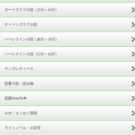
ボーイズラブ小説（さ行～わ行）
ティーンズラブ小説
ハーレクイン小説（あ行～さ行）
ハーレクイン小説（た行～わ行）
ヤングレディース
恋愛小説・読み物
恋愛HowTo本
ルポ・エッセイ漫画
ライトノベル・小説等