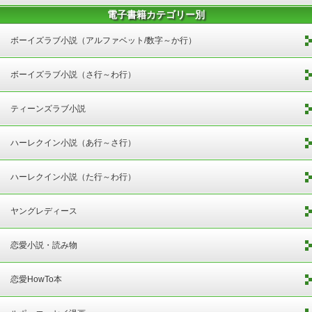
電子書籍カテゴリー別
ボーイズラブ小説（アルファベット/数字～か行）
ボーイズラブ小説（さ行～わ行）
ティーンズラブ小説
ハーレクイン小説（あ行～さ行）
ハーレクイン小説（た行～わ行）
ヤングレディース
恋愛小説・読み物
恋愛HowTo本