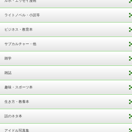
ルポ・エッセイ漫画
ライトノベル・小説等
ビジネス・教育本
サブカルチャー・他
雑学
雑誌
趣味・スポーツ本
生き方・教養本
話のネタ本
アイドル写真集