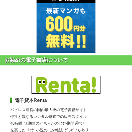
お勧めの電子書店について
電子貸本Renta
パピレス運営の国内最大級の電子書籍サイト
他社と異なるレンタル形式での販売スタイル
48時間･無期限のどちらかのﾚﾝﾀﾙ期間選択可
充実したｺﾐｯｸ･小説のほか雑誌･ｸﾞﾗﾋﾞｱもあり