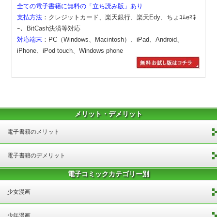
全ての電子書籍に無料の「立ち読み版」あり
支払方法
：クレジットカード、楽天銀行、楽天Edy、ちょｺﾑeﾏﾈ
ｰ、BitCash決済等対応
対応端末
：PC（Windows、Macintosh）、iPad、Android、
iPhone、iPod touch、Windows phone
メリット・デメリット
電子書籍のメリット
電子書籍のデメリット
電子コミックカテゴリー別
少女漫画
少年漫画