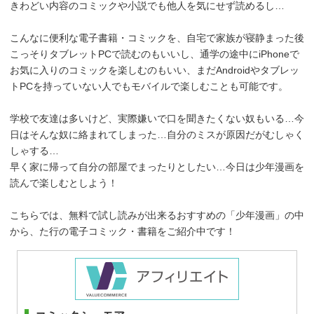
きわどい内容のコミックや小説でも他人を気にせず読めるし…
こんなに便利な電子書籍・コミックを、自宅で家族が寝静まった後
こっそりタブレットPCで読むのもいいし、通学の途中にiPhoneで
お気に入りのコミックを楽しむのもいい、まだAndroidやタブレッ
トPCを持っていない人でもモバイルで楽しむことも可能です。
学校で友達は多いけど、実際嫌いで口を聞きたくない奴もいる…今
日はそんな奴に絡まれてしまった…自分のミスが原因だがむしゃく
しゃする…
早く家に帰って自分の部屋でまったりとしたい…今日は少年漫画を
読んで楽しむとしよう！
こちらでは、無料で試し読みが出来るおすすめの「少年漫画」の中
から、た行の電子コミック・書籍をご紹介中です！