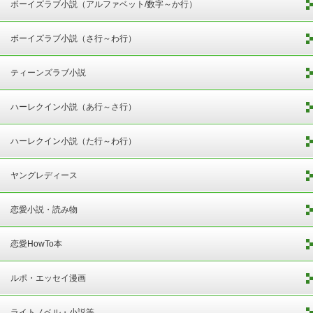
ボーイズラブ小説（アルファベット/数字～か行）
ボーイズラブ小説（さ行～わ行）
ティーンズラブ小説
ハーレクイン小説（あ行～さ行）
ハーレクイン小説（た行～わ行）
ヤングレディース
恋愛小説・読み物
恋愛HowTo本
ルポ・エッセイ漫画
ライトノベル・小説等