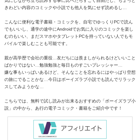
気にしながら立ち読みする事に比べたらすごく自由だし、ちょっと
きわどい内容のコミックや小説でも他人を気にせず読めるし…
こんなに便利な電子書籍・コミックを、自宅でゆっくりPCで読ん
でもいいし、通学の途中にAndroidでお気に入りのコミックを楽し
むのもいい、まだスマホやタブレットPCを持っていない人でもモ
バイルで楽しむことも可能です。
親が高学歴で会社の重役…友だちには羨ましがられるけどいいこと
ばかりではない…勉強勉強と毎日ものすごいプレッシャー…
嫌な事もいっぱいあるけど、そんなことを忘れるにはやっぱり空想
の旅にでることかな…今日はボーイズラブ小説でも読んでリラック
スしてみようかな…
こちらでは、無料で試し読みが出来るおすすめの「ボーイズラブ小
説」の中から、あ行の電子コミック・書籍をご紹介中です！