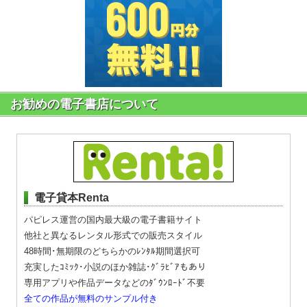
お勧めの電子書店について
電子貸本Renta
パピレス運営の国内最大級の電子書籍サイト
他社と異なるレンタル形式での販売スタイル
48時間･無期限のどちらかのﾚﾝﾀﾙ期間選択可
充実したｺﾐｯｸ･小説のほか雑誌･ｸﾞﾗﾋﾞｱもあり
専用アプリや作品データなどのﾀﾞｳﾝﾛｰﾄﾞ不要
全ての作品が無料のサンプル付き