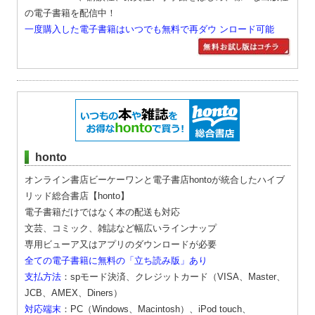
の電子書籍を配信中！
一度購入した電子書籍はいつでも無料で再ダウ ンロード可能
honto
オンライン書店ビーケーワンと電子書店hontoが統合したハイブ
リッド総合書店【honto】
電子書籍だけではなく本の配送も対応
文芸、コミック、雑誌など幅広いラインナップ
専用ビューア又はアプリのダウンロードが必要
全ての電子書籍に無料の「立ち読み版」あり
支払方法
：spモード決済、クレジットカード（VISA、Master、
JCB、AMEX、Diners）
対応端末
：PC（Windows、Macintosh）、iPod touch、