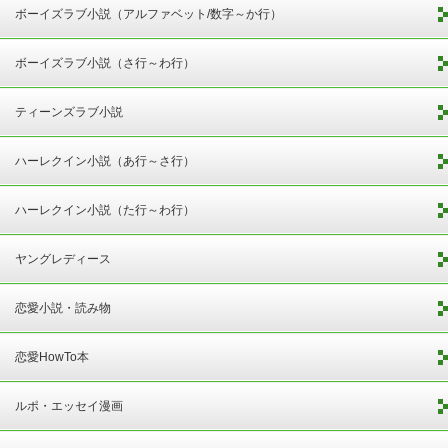
ボーイズラブ小説（アルファベット/数字～か行）
ボーイズラブ小説（さ行～わ行）
ティーンズラブ小説
ハーレクイン小説（あ行～さ行）
ハーレクイン小説（た行～わ行）
ヤングレディース
恋愛小説・読み物
恋愛HowTo本
ルポ・エッセイ漫画