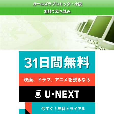
ガールズラブコミック・小説
無料で立ち読み