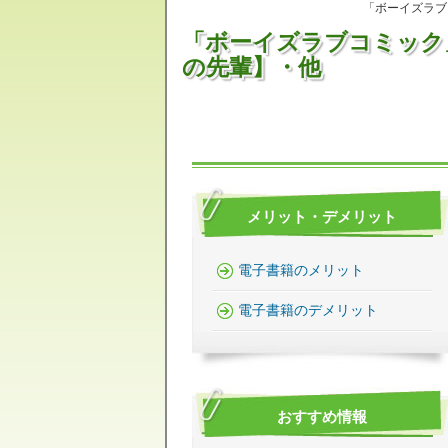
「ボーイズラブ
「ボーイズラブコミック
の先輩】・他
メリット・デメリット
電子書籍のメリット
電子書籍のデメリット
おすすめ情報