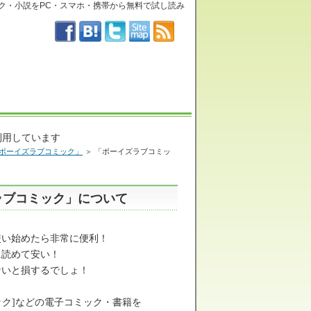
ク・小説をPC・スマホ・携帯から無料で試し読み
利用しています
ボーイズラブコミック」
＞ 「ボーイズラブコミッ
ラブコミック」について
使い始めたら非常に便利！
に読めて安い！
ないと損するでしょ！
ック]などの電子コミック・書籍を