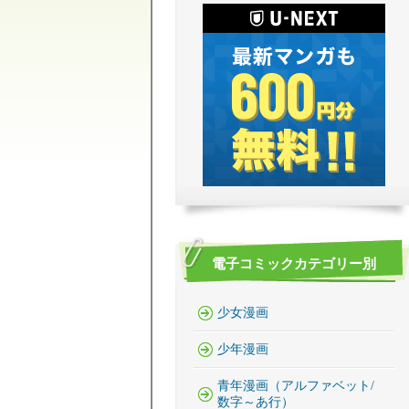
電子コミックカテゴリー別
少女漫画
少年漫画
青年漫画（アルファベット/
数字～あ行）