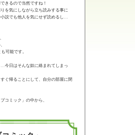
用できるので当然ですね！
周りを気にしながら立ち読みする事に
や小説でも他人を気にせず読めるし…
、
い、
ことも可能です。
る…今日はそんな奴に絡まれてしまっ
りすぐ帰ることにして、自分の部屋に閉
ラブコミック」の中から、