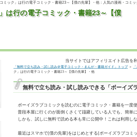
コミック」は行の電子コミック・書籍23～【僕の先輩】・他：人気の漫画・コミッ
」は行の電子コミック・書籍23～【僕
当サイトではアフィリエイト広告を
「無料で立ち読み・試し読み＠電子コミック・まんが・書籍ガイド」トップ
＞
「
ク」は行の電子コミック・書籍23～【僕の先輩】・他
無料で立ち読み・試し読みできる「ボーイズ
ボーイズラブコミックを読むのに電子コミック・書籍を一度
普段本屋に行くのが面倒くさくて躊躇している人でも、簡単
しかも、試しに無料で読める本も常に公開中！これは利用し
最近はスマホで[僕の先輩]をはじめとする[ボーイズラブコミ