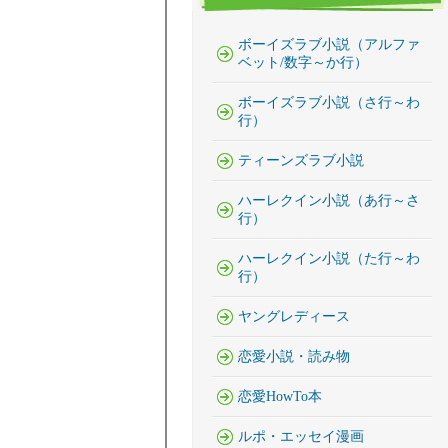
ボーイズラブ小説（アルファ
ベット/数字～か行）
ボーイズラブ小説（さ行～わ
行）
ティーンズラブ小説
ハーレクイン小説（あ行～さ
行）
ハーレクイン小説（た行～わ
行）
ヤングレディース
恋愛小説・読み物
恋愛HowTo本
ルポ・エッセイ漫画