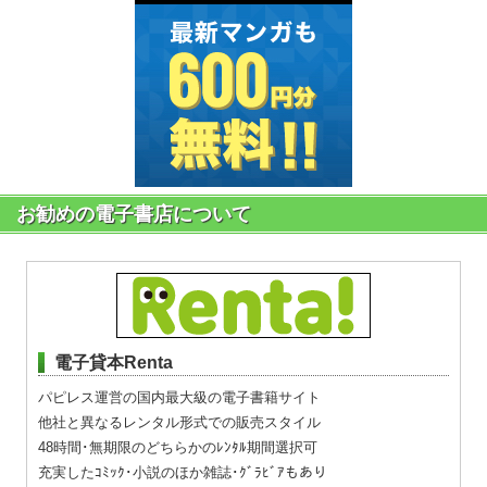
お勧めの電子書店について
電子貸本Renta
パピレス運営の国内最大級の電子書籍サイト
他社と異なるレンタル形式での販売スタイル
48時間･無期限のどちらかのﾚﾝﾀﾙ期間選択可
充実したｺﾐｯｸ･小説のほか雑誌･ｸﾞﾗﾋﾞｱもあり