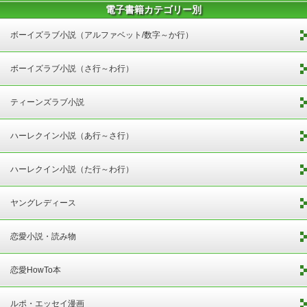
電子書籍カテゴリー別
ボーイズラブ小説（アルファベット/数字～か行）
ボーイズラブ小説（さ行～わ行）
ティーンズラブ小説
ハーレクイン小説（あ行～さ行）
ハーレクイン小説（た行～わ行）
ヤングレディース
恋愛小説・読み物
恋愛HowTo本
ルポ・エッセイ漫画