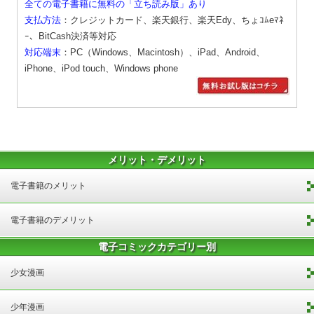
全ての電子書籍に無料の「立ち読み版」あり
支払方法
：クレジットカード、楽天銀行、楽天Edy、ちょｺﾑeﾏﾈ
ｰ、BitCash決済等対応
対応端末
：PC（Windows、Macintosh）、iPad、Android、
iPhone、iPod touch、Windows phone
メリット・デメリット
電子書籍のメリット
電子書籍のデメリット
電子コミックカテゴリー別
少女漫画
少年漫画