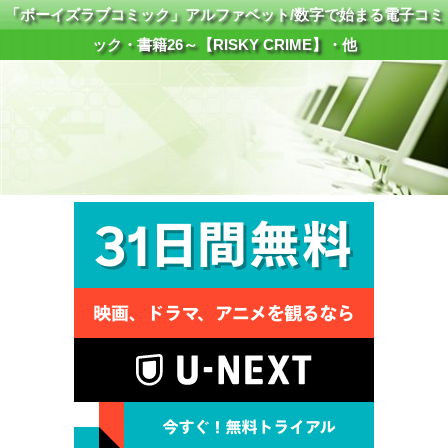
「ボーイズラブコミック」アルファベット/数字で始まる電子コミ
ック・書籍26～【RISKY CRIME】・他