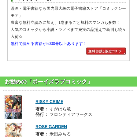
漫画・電子書籍なら国内最大級の電子書籍ストア「コミックシー
モア」
豊富な無料立読みに加え、1巻まるごと無料のマンガも多数！
人気のコミックから小説・ラノベまで充実の品揃えで新刊も続々
入荷☆
無料で読める書籍が5000冊以上あります！
お勧めの「ボーイズラブコミック」
RISKY CRIME
著者：
すがはら竜
発行：
フロンティアワークス
ROSE GARDEN
著者：
禾田みちる