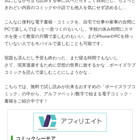
気にしながら立ち読みする事に比べたらすごく自由だし、ちょっと
きわどい内容のコミックや小説でも他人を気にせず読めるし…
こんなに便利な電子書籍・コミックを、自宅で仕事や家事の合間に
PCで楽しんでほっと一息つくのもいいし、学校の休み時間にスマ
ホを使って教室の片隅で楽しむのもいい、まだiPhoneやPCを持っ
ていない人でもモバイルで楽しむことも可能です。
宿題も済んだし予習も終わった、まだ寝る時間でもないし
さて、現実逃避するために空想の世界に旅するかな…ボーイズラブ
コミックを読んで楽しむことにしようかな…
こちらでは、無料で試し読みが出来るおすすめの「ボーイズラブコ
ミック」の中から、アルファベット/数字で始まる電子コミック・
書籍をご紹介中です！
コミックシーモア