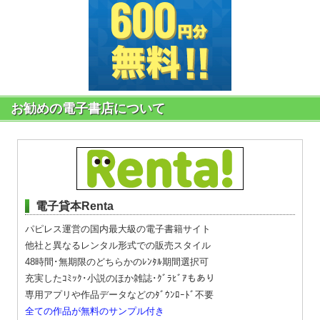
お勧めの電子書店について
電子貸本Renta
パピレス運営の国内最大級の電子書籍サイト
他社と異なるレンタル形式での販売スタイル
48時間･無期限のどちらかのﾚﾝﾀﾙ期間選択可
充実したｺﾐｯｸ･小説のほか雑誌･ｸﾞﾗﾋﾞｱもあり
専用アプリや作品データなどのﾀﾞｳﾝﾛｰﾄﾞ不要
全ての作品が無料のサンプル付き