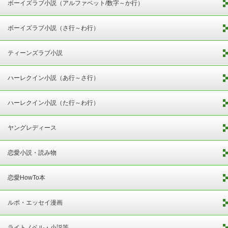
ボーイズラブ小説（アルファベット/数字～か行）
ボーイズラブ小説（さ行～わ行）
ティーンズラブ小説
ハーレクイン小説（あ行～さ行）
ハーレクイン小説（た行～わ行）
ヤングレディース
恋愛小説・読み物
恋愛HowTo本
ルポ・エッセイ漫画
ライトノベル・小説等