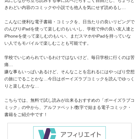
気にしながら立ち読みする事に比べたらすごく自由だし、ちょっと
きわどい内容のコミックや小説でも他人を気にせず読めるし…
こんなに便利な電子書籍・コミックを、日当たりの良いリビングで
のんびりiPadを使って楽しむのもいいし、学校で仲の良い友人達と
iPhoneを使って楽しむのもいい、まだスマホやiPadを持っていな
い人でもモバイルで楽しむことも可能です。
学校でいじめられているわけではないけど、毎日学校に行くのは苦
痛…
嫌な事もいっぱいあるけど、そんなことを忘れるにはやっぱり空想
の旅にでることかな…今日はボーイズラブコミックを読んでゆっく
りと楽しむかな…
こちらでは、無料で試し読みが出来るおすすめの「ボーイズラブコ
ミック」の中から、アルファベット/数字で始まる電子コミック・
書籍をご紹介中です！