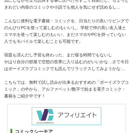
気にしながら立ち読みする事に比べたらすごく自由だし、ちょっと
きわどい内容のコミックや小説でも他人を気にせず読めるし…
こんなに便利な電子書籍・コミックを、日当たりの良いリビングで
のんびりPCを使って楽しむのもいいし、学校で仲の良い友人達と
スマホを使って楽しむのもいい、まだスマホやPCを持っていない
人でもモバイルで楽しむことも可能です。
宿題も済んだし予習も終わった、まだ寝る時間でもないし
やはり自分の部屋で空想の世界に入り込むのがいいかな…さて今日
はボーイズラブコミックでも読んでリラックスしてみようかな…
こちらでは、無料で試し読みが出来るおすすめの「ボーイズラブコ
ミック」の中から、アルファベット/数字で始まる電子コミック・
書籍をご紹介中です！
コミックシーモア