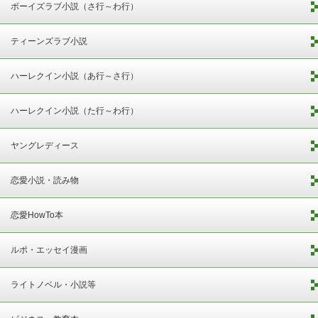
ボーイズラブ小説（さ行～わ行）
ティーンズラブ小説
ハーレクイン小説（あ行～さ行）
ハーレクイン小説（た行～わ行）
ヤングレディース
恋愛小説・読み物
恋愛HowTo本
ルポ・エッセイ漫画
ライトノベル・小説等