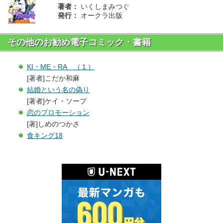
著者：
いくしまみつぐ
発行：
オークラ出版
その他のお勧め電子コミック・書籍
KI・ME・RA （１）
[著者]こだか和麻
結婚という名の偽り
[著者]ケイ・ソープ
恋のプロモーション
[著]しめのつかさ
食キング18