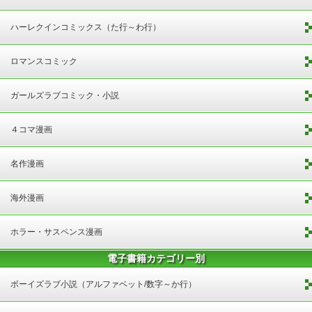
ハーレクインコミックス（た行～わ行）
ロマンスコミック
ガールズラブコミック・小説
４コマ漫画
名作漫画
海外漫画
ホラー・サスペンス漫画
電子書籍カテゴリー別
ボーイズラブ小説（アルファベット/数字～か行）