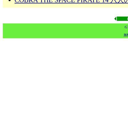
COBRA THE SPACE PIRATE 14
(
無