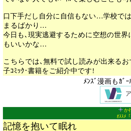
口下手だし自分に自信もない…学校では
まるばかり…
今日も､現実逃避するために空想の世界に旅す
もいいかな…
こちらでは､無料で試し読みが出来るおすすめ
子ｺﾐｯｸ･書籍をご紹介中です!
ﾒﾝｽﾞ漫画もｶﾞ
か行
ｵｽｽﾒ「
記憶を抱いて眠れ